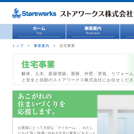
トップ
>
事業案内
>
住宅事業
解体、土木、新築増築、屋根、外壁、塗装、リフォーム
と安全と信頼のストアワークス株式会社にお任せくださ
お客様にとって大切な「マイホーム」。わたし
たちは“長く快適に住める丈夫な家造り”をモット